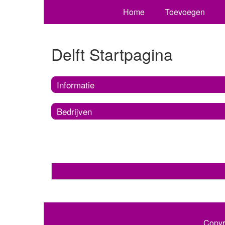
Home
Toevoegen
Delft Startpagina
Informatie
Bedrijven
Copyr